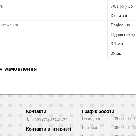
ть
70.1 (кН) Co
Кулькові
антаження
Радіальна
Підшипник ку
3.1 мм
35 мм
я замовлення
Графік роботи
Понеділок
09:00
18:0
+380 (73) 479-91-75
Вівторок
09:00
18:0