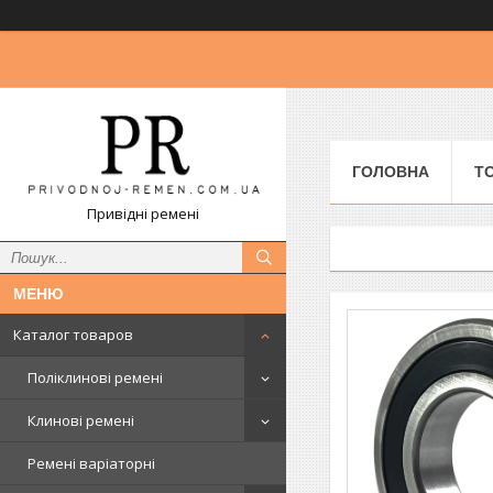
ГОЛОВНА
Т
Привідні ремені
Каталог товаров
Поліклинові ремені
Клинові ремені
Ремені варіаторні