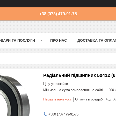
+38 (073) 479-91-75
ОВАРИ ТА ПОСЛУГИ
ПРО НАС
ДОСТАВКА ТА ОПЛА
Радіальний підшипник 50412 (6
Ціну уточнюйте
Мінімальна сума замовлення на сайті — 200 
Немає в наявності
Оптом і в роздріб
Код:
A
+380 (73) 479-91-75