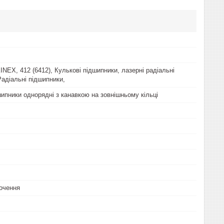
NEX, 412 (6412), Кулькові підшипники, лазерні радіальні
Радіальні підшипники,
шипники однорядні з канавкою на зовнішньому кільці
очення