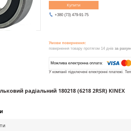
Купити
+380 (73) 479-91-75
повернення товару протягом 14 днів
за раху
У компанії підключені електронні платежі. Те
ьковий радіальний 180218 (6218 2RSR) KINEX
и
ути