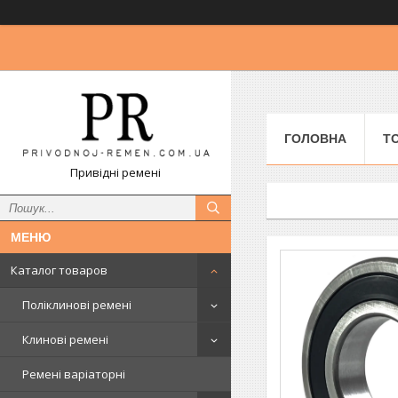
ГОЛОВНА
Т
Привідні ремені
Каталог товаров
Поліклинові ремені
Клинові ремені
Ремені варіаторні