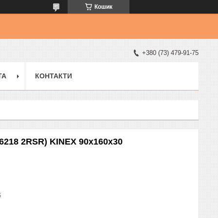
Кошик
+380 (73) 479-91-75
ТА
КОНТАКТИ
(6218 2RSR) KINEX 90x160x30
6