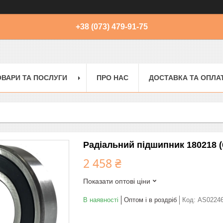
+38 (073) 479-91-75
ОВАРИ ТА ПОСЛУГИ
ПРО НАС
ДОСТАВКА ТА ОПЛА
Радіальний підшипник 180218 
2 458 ₴
Показати оптові ціни
В наявності
Оптом і в роздріб
Код:
AS0224