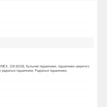
INEX, 218 (6218), Кулькові підшипники, підшипники закритого
і радіальні підшипники, Радіальні підшипники,