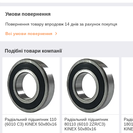
Умови повернення
Повернення товару впродовж 14 днів за рахунок покупця
Всі умови повернення
Подібні товари компанії
Радіальний підшипник 110
Радіальний підшипник
Раді
(6010 C3) KINEX 50x80x16
80110 (6010 2ZR/C3)
1801
KINEX 50x80x16
KINE