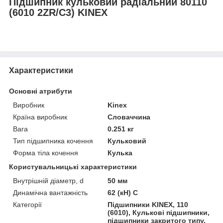
Підшипник кульковий радіальний 80110
(6010 2ZR/C3) KINEX
Характеристики
Основні атрибути
Виробник
Kinex
Країна виробник
Словаччина
Вага
0.251 кг
Тип підшипника кочення
Кульковий
Форма тіла кочення
Кулька
Користувальницькі характеристики
Внутрішній діаметр, d
50 мм
Динамічна вантажність
62 (кН) C
Категорії
Підшипники KINEX, 110
(6010), Кулькові підшипники,
підшипники закритого типу,