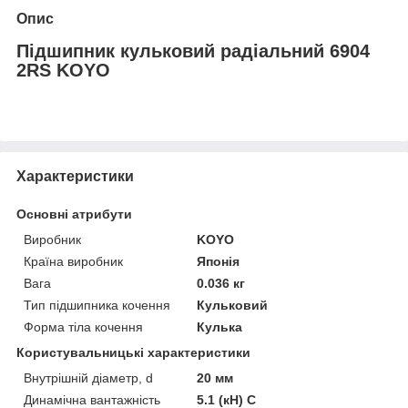
Опис
Підшипник кульковий радіальний 6904
2RS KOYO
Характеристики
Основні атрибути
Виробник
KOYO
Країна виробник
Японія
Вага
0.036 кг
Тип підшипника кочення
Кульковий
Форма тіла кочення
Кулька
Користувальницькі характеристики
Внутрішній діаметр, d
20 мм
Динамічна вантажність
5.1 (кН) C