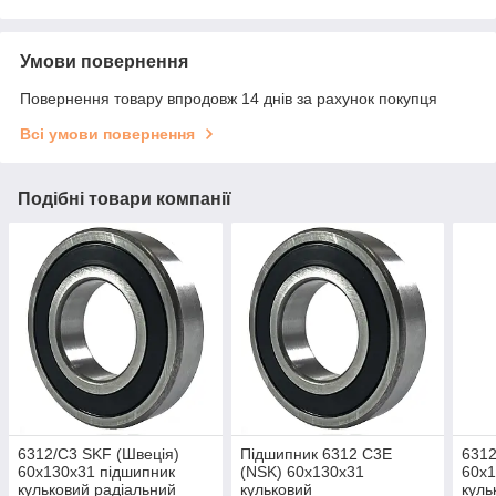
Умови повернення
Повернення товару впродовж 14 днів за рахунок покупця
Всі умови повернення
Подібні товари компанії
6312/C3 SKF (Швеція)
Підшипник 6312 C3E
6312
60x130x31 підшипник
(NSK) 60x130x31
60x1
кульковий радіальний
кульковий
куль