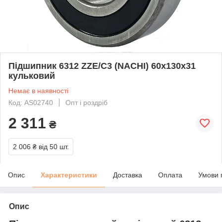
Підшипник 6312 ZZE/C3 (NACHI) 60x130x31
кульковий
Немає в наявності
Код: AS02740
Опт і роздріб
2 311
₴
2 006 ₴
від 50 шт.
Опис
Характеристики
Доставка
Оплата
Умови 
Опис