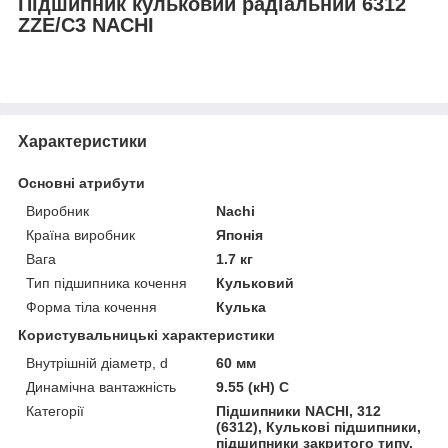
Підшипник кульковий радіальний 6312
ZZE/C3 NACHI
Характеристики
Основні атрибути
Виробник
Nachi
Країна виробник
Японія
Вага
1.7 кг
Тип підшипника кочення
Кульковий
Форма тіла кочення
Кулька
Користувальницькі характеристики
Внутрішній діаметр, d
60 мм
Динамічна вантажність
9.55 (кН) C
Категорії
Підшипники NACHI, 312
(6312), Кулькові підшипники,
підшипники закритого типу,