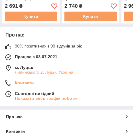
2 691
2 740
2 9
₴
₴
Купити
Купити
Про нас
90% позитивних з 99 відгуків за рік
Працює з 03.07.2021
м. Луцьк
Липинського 2, Луцьк, Україна
Контакти
Сьогодні вихідний
Показати весь графік роботи
Про нас
Контакти