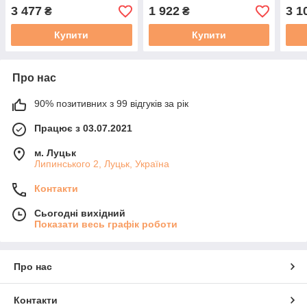
3 477
1 922
3 1
₴
₴
Купити
Купити
Про нас
90% позитивних з 99 відгуків за рік
Працює з 03.07.2021
м. Луцьк
Липинського 2, Луцьк, Україна
Контакти
Сьогодні вихідний
Показати весь графік роботи
Про нас
Контакти