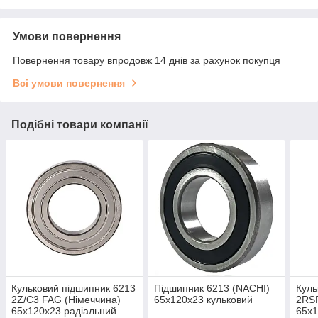
Умови повернення
Повернення товару впродовж 14 днів за рахунок покупця
Всі умови повернення
Подібні товари компанії
Кульковий підшипник 6213
Підшипник 6213 (NACHI)
Куль
2Z/C3 FAG (Німеччина)
65x120x23 кульковий
2RSR
65x120x23 радіальний
65x1