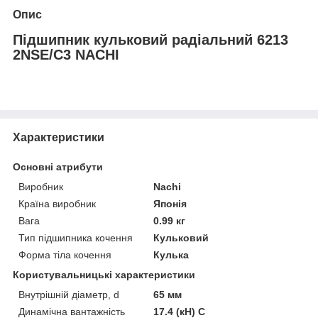
Опис
Підшипник кульковий радіальний 6213
2NSE/C3 NACHI
Характеристики
Основні атрибути
Виробник
Nachi
Країна виробник
Японія
Вага
0.99 кг
Тип підшипника кочення
Кульковий
Форма тіла кочення
Кулька
Користувальницькі характеристики
Внутрішній діаметр, d
65 мм
Динамічна вантажність
17.4 (кН) C