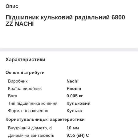
Опис
Підшипник кульковий радіальний 6800
ZZ NACHI
Характеристики
Основні атрибути
Виробник
Nachi
Країна виробник
Японія
Вага
0.005 кг
Тип підшипника кочення
Кульковий
Форма тіла кочення
Кулька
Користувальницькі характеристики
Внутрішній діаметр, d
10 мм
Динамічна вантажність
9.55 (кН) C