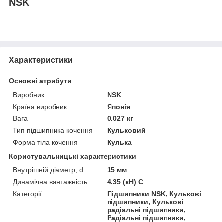
NSK
Характеристики
Основні атрибути
Виробник
NSK
Країна виробник
Японія
Вага
0.027 кг
Тип підшипника кочення
Кульковий
Форма тіла кочення
Кулька
Користувальницькі характеристики
Внутрішній діаметр, d
15 мм
Динамічна вантажність
4.35 (кН) C
Категорії
Підшипники NSK, Кулькові
підшипники, Кулькові
радіальні підшипники,
Радіальні підшипники,