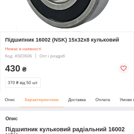
Підшипник 16002 (NSK) 15x32x8 кульковий
Немає в наявності
Код: AS03506
Опт і роздріб
430
₴
370 ₴
від 50 шт.
Опис
Характеристики
Доставка
Оплата
Умови 
Опис
Підшипник кульковий радіальний 16002