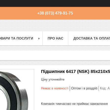
+38 (073) 479-91-75
ОВАРИ ТА ПОСЛУГИ
ПРО НАС
ДОСТАВКА ТА ОПЛА
Підшипник 6417 (NSK) 85x210x
Ціну уточнюйте
Немає в наявності
Оптом і в роздріб
Код:
A
Компанія тимчасово не приймає замовлення