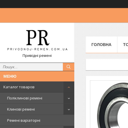
ГОЛОВНА
Т
Привідні ремені
Каталог товаров
Поліклинові ремені
Клинові ремені
Ремені варіаторні