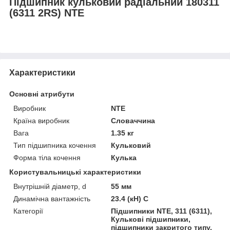
Підшипник кульковий радіальний 180311
(6311 2RS) NTE
Характеристики
Основні атрибути
Виробник
NTE
Країна виробник
Словаччина
Вага
1.35 кг
Тип підшипника кочення
Кульковий
Форма тіла кочення
Кулька
Користувальницькі характеристики
Внутрішній діаметр, d
55 мм
Динамічна вантажність
23.4 (кН) C
Категорії
Підшипники NTE, 311 (6311),
Кулькові підшипники,
підшипники закритого типу,