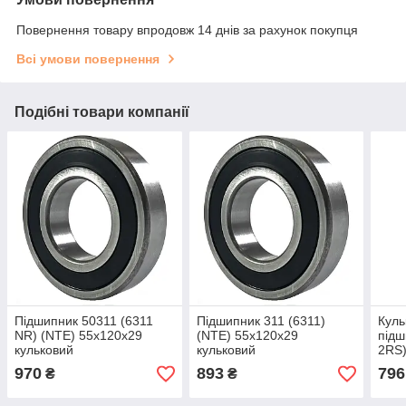
Повернення товару впродовж 14 днів за рахунок покупця
Всі умови повернення
Подібні товари компанії
Підшипник 50311 (6311
Підшипник 311 (6311)
Куль
NR) (NTE) 55x120x29
(NTE) 55x120x29
підш
кульковий
кульковий
2RS)
970
893
796
₴
₴