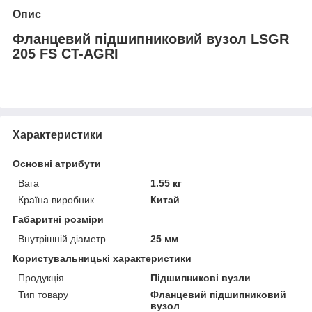
Опис
Фланцевий підшипниковий вузол LSGR
205 FS CT-AGRI
Характеристики
Основні атрибути
Вага
1.55 кг
Країна виробник
Китай
Габаритні розміри
Внутрішній діаметр
25 мм
Користувальницькі характеристики
Продукція
Підшипникові вузли
Тип товару
Фланцевий підшипниковий
вузол