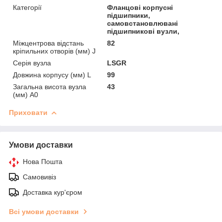
Категорії
Фланцові корпусні
підшипники,
самовстановлювані
підшипникові вузли,
Міжцентрова відстань
82
кріпильних отворів (мм) J
Серія вузла
LSGR
Довжина корпусу (мм) L
99
Загальна висота вузла
43
(мм) A0
Приховати
Умови доставки
Нова Пошта
Самовивіз
Доставка кур'єром
Всі умови доставки