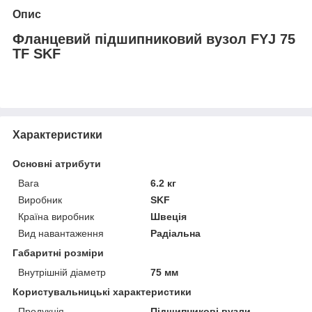
Опис
Фланцевий підшипниковий вузол FYJ 75
TF SKF
Характеристики
Основні атрибути
Вага
6.2 кг
Виробник
SKF
Країна виробник
Швеція
Вид навантаження
Радіальна
Габаритні розміри
Внутрішній діаметр
75 мм
Користувальницькі характеристики
Продукція
Підшипникові вузли