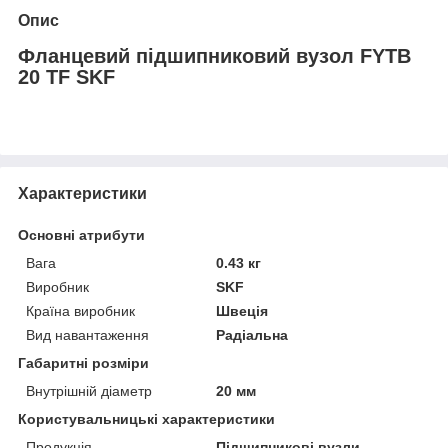
Опис
Фланцевий підшипниковий вузол FYTB
20 TF SKF
Характеристики
Основні атрибути
Вага
0.43 кг
Виробник
SKF
Країна виробник
Швеція
Вид навантаження
Радіальна
Габаритні розміри
Внутрішній діаметр
20 мм
Користувальницькі характеристики
Продукція
Підшипникові вузли