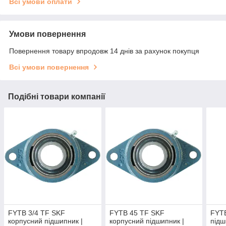
Всі умови оплати
Умови повернення
Повернення товару впродовж 14 днів за рахунок покупця
Всі умови повернення
Подібні товари компанії
FYTB 3/4 TF SKF
FYTB 45 TF SKF
FYTB
корпусний підшипник |
корпусний підшипник |
підш