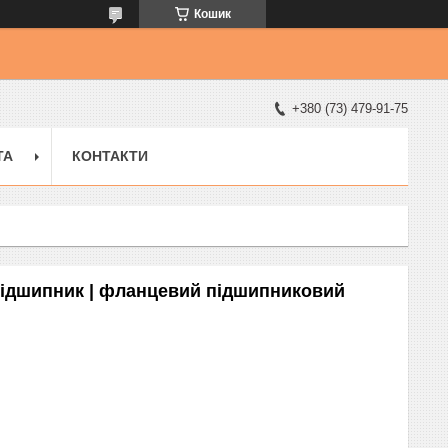
Кошик
+380 (73) 479-91-75
ТА
КОНТАКТИ
підшипник | фланцевий підшипниковий