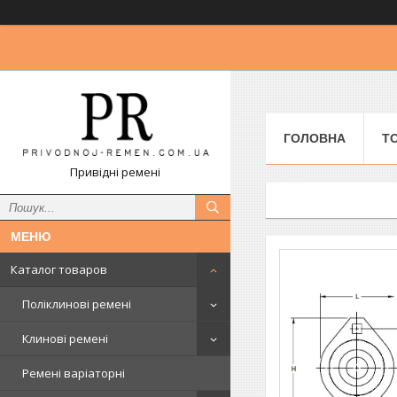
ГОЛОВНА
Т
Привідні ремені
Каталог товаров
Поліклинові ремені
Клинові ремені
Ремені варіаторні