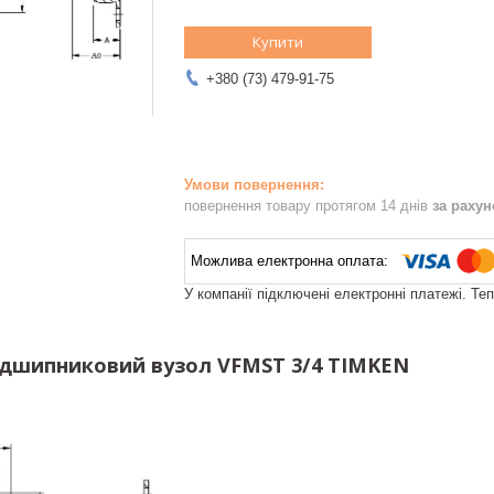
Купити
+380 (73) 479-91-75
повернення товару протягом 14 днів
за раху
У компанії підключені електронні платежі. Те
дшипниковий вузол VFMST 3/4 TIMKEN