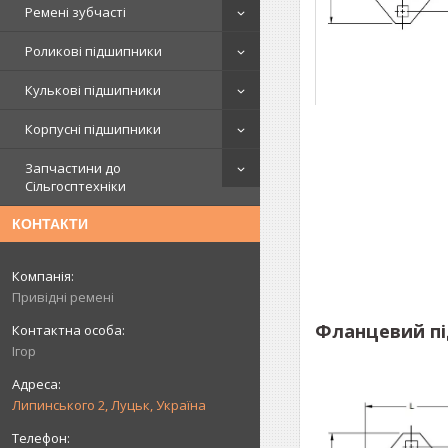
Ремені зубчасті
Роликові підшипники
Кулькові підшипники
Корпусні підшипники
Запчастини до
Сільгосптехніки
КОНТАКТИ
Привідні ремені
Фланцевий пі
Ігор
Липинського 2, Луцьк, Україна