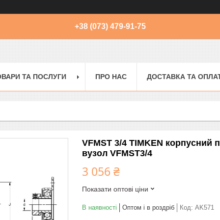
+38 (073) 479-91-75
ОВАРИ ТА ПОСЛУГИ
ПРО НАС
ДОСТАВКА ТА ОПЛА
VFMST 3/4 TIMKEN корпусний 
вузол VFMST3/4
3 056 ₴
Показати оптові ціни
В наявності
Оптом і в роздріб
Код:
AK571