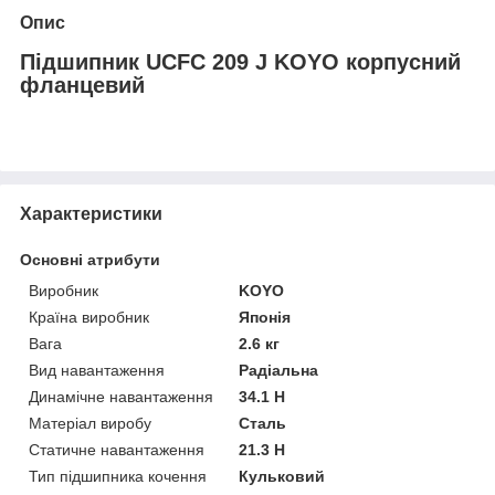
Опис
Підшипник UCFC 209 J KOYO корпусний
фланцевий
Характеристики
Основні атрибути
Виробник
KOYO
Країна виробник
Японія
Вага
2.6 кг
Вид навантаження
Радіальна
Динамічне навантаження
34.1 Н
Матеріал виробу
Сталь
Статичне навантаження
21.3 Н
Тип підшипника кочення
Кульковий