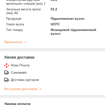
кріпильних отворів (мм) J
Загальна висота вузла
52.2
(мм) A0
Продукція
Підшипникові вузли
Серія вузла
UCFC
Тип товару
Фланцевий підшипниковий
вузол
Приховати
Умови доставки
Нова Пошта
Самовивіз
Доставка кур'єром
Всі умови доставки
Умови оплати