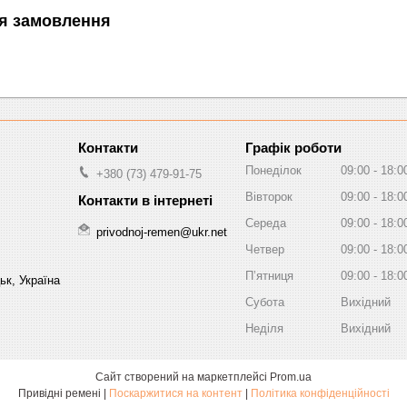
я замовлення
Графік роботи
Понеділок
09:00
18:0
+380 (73) 479-91-75
Вівторок
09:00
18:0
Середа
09:00
18:0
privodnoj-remen@ukr.net
Четвер
09:00
18:0
Пʼятниця
09:00
18:0
ьк, Україна
Субота
Вихідний
Неділя
Вихідний
Сайт створений на маркетплейсі
Prom.ua
Привідні ремені |
Поскаржитися на контент
|
Політика конфіденційності