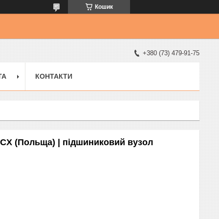
Кошик
+380 (73) 479-91-75
ТА
КОНТАКТИ
CX (Польща) | підшиниковий вузол