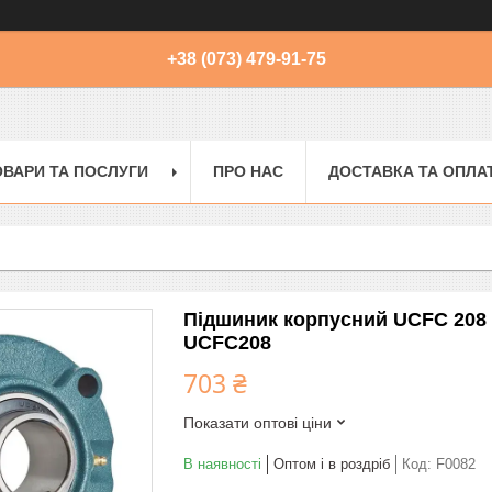
+38 (073) 479-91-75
ОВАРИ ТА ПОСЛУГИ
ПРО НАС
ДОСТАВКА ТА ОПЛА
Підшиник корпусний UCFC 208 
UCFC208
703 ₴
Показати оптові ціни
В наявності
Оптом і в роздріб
Код:
F0082