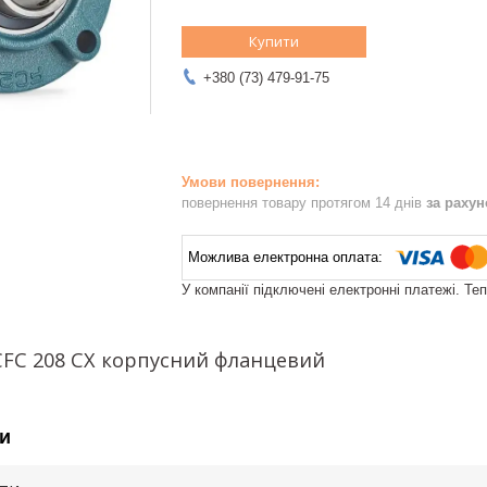
Купити
+380 (73) 479-91-75
повернення товару протягом 14 днів
за раху
У компанії підключені електронні платежі. Те
FC 208 СХ корпусний фланцевий
и