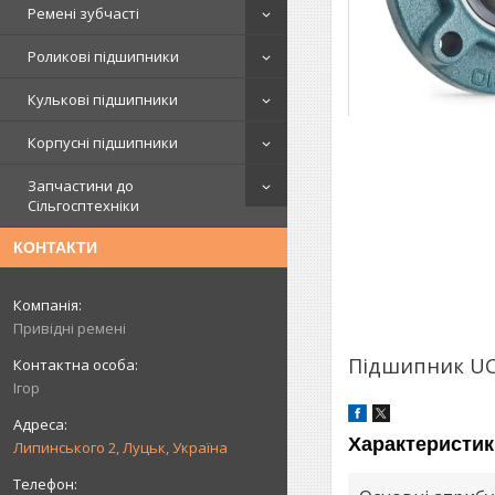
Ремені зубчасті
Роликові підшипники
Кулькові підшипники
Корпусні підшипники
Запчастини до
Сільгосптехніки
КОНТАКТИ
Привідні ремені
Підшипник UC
Ігор
Характеристик
Липинського 2, Луцьк, Україна