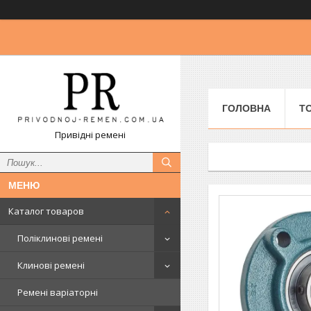
ГОЛОВНА
Т
Привідні ремені
Каталог товаров
Поліклинові ремені
Клинові ремені
Ремені варіаторні