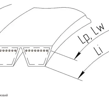
мовий