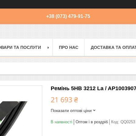
+38 (073) 479-91-75
ОВАРИ ТА ПОСЛУГИ
ПРО НАС
ДОСТАВКА ТА ОПЛА
Ремінь 5HB 3212 La / AP100390
21 693 ₴
Показати оптові ціни
В наявності
Оптом і в роздріб
Код:
QQ0253