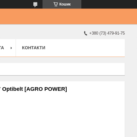
Кошик
+380 (73) 479-91-75
ТА
КОНТАКТИ
7 Optibelt [AGRO POWER]