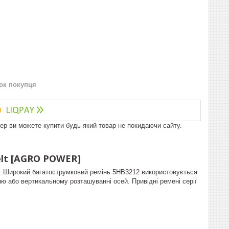
нок покупця
пер ви можете купити будь-який товар не покидаючи сайту.
elt [AGRO POWER]
в. Широкий багатострумковий ремінь 5HB3212 використовується
 або вертикальному розташуванні осей. Привідні ремені серії