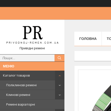
ГОЛОВНА
Т
Привідні ремені
Каталог товаров
Поліклинові ремені
Клинові ремені
Ремені варіаторні