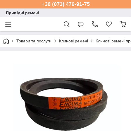
+38 (073) 479-91-75
Привідні ремені
Товари та послуги
Клинові ремені
Клинові ремені пр