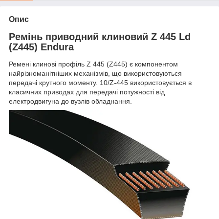
Опис
Ремінь приводний клиновий Z 445 Ld
(Z445) Endura
Ремені клинові профіль Z 445 (Z445) є компонентом
найрізноманітніших механізмів, що використовуються
передачі крутного моменту. 10/Z-445 використовується в
класичних приводах для передачі потужності від
електродвигуна до вузлів обладнання.