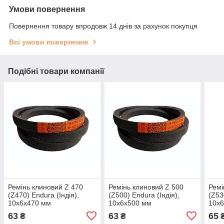
Умови повернення
Повернення товару впродовж 14 днів за рахунок покупця
Всі умови повернення
Подібні товари компанії
Ремінь клиновий Z 470
Ремінь клиновий Z 500
Ремі
(Z470) Endura (Індія),
(Z500) Endura (Індія),
(Z53
10x6x470 мм
10x6x500 мм
10x
63
63
65
₴
₴