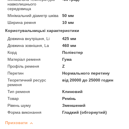
навколишнього
середовища
Мінімальний діаметр шківа
50 мм
Ширина ремня
10 мм
Користувальницькі характеристики
Довжина внутрішня, Li
425 мм
Довжина зовнішня, La
460 мм
Корд
Поліестер
Матеріал ременя
Гума
Профіль ременя
Z
Перетин
Нормального перетину
Теоретичний ресурс
від 20000 до 25000 годин
ременя
Тип ременя
Клиновий
Товар
Ремінь
Рівень шуму
Зменшений
Форма виконання
Гладкий (обгорнутий)
Приховати