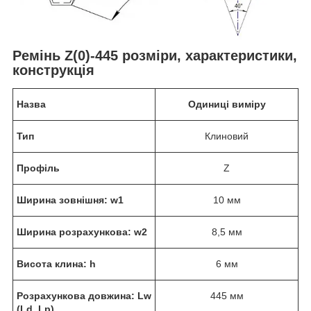
Ремінь Z(0)-445 розміри, характеристики,
конструкція
Назва
Одиниці виміру
Тип
Клиновий
Профіль
Z
Ширина зовнішня: w1
10 мм
Ширина розрахункова: w2
8,5 мм
Висота клина: h
6 мм
Розрахункова довжина: Lw
445 мм
(Ld, Lp)