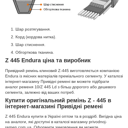
Шар розтягування.
Корд (кордова нитка).
Шар стиснення.
Обгорткова тканина.
Z 445 Endura ціна та виробник
Привідний ремінь клиновий Z-445 виготовляється компанією
Endura із якісних матеріалів преміального сегменту. У каталозі
інтернет-магазину Привідні ремені ви можете підібрати
аналог ременя 10/Z 445 Ld з більш дорогого або дешевого
сегмента, залежно від ваших потреб.
Купити оригінальний ремінь Z - 445 в
інтернет-магазині Привідні ремені
Z 445 Endura купити в Україні оптом та в роздріб. Вигідна ціна
на аналоги, які доступні в каталозі магазину privodnoj-
remen.com.ua. Оформити замовлення ви можете,