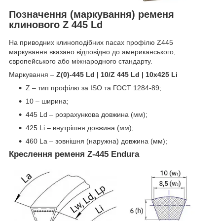
Позначення (маркування) ременя
клинового Z 445 Ld
На приводних клиноподібних пасах профілю Z445
маркування вказано відповідно до американського,
європейського або міжнародного стандарту.
Маркування –
Z(0)-445 Ld | 10/Z 445 Ld | 10x425 Li
Z – тип профілю за ISO та ГОСТ 1284-89;
10 – ширина;
445 Ld – розрахункова довжина (мм);
425 Li – внутрішня довжина (мм);
460 La – зовнішня (наружна) довжина (мм);
Креслення ременя Z-445 Endura