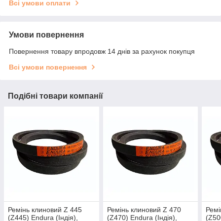
Всі умови оплати
Умови повернення
Повернення товару впродовж 14 днів за рахунок покупця
Всі умови повернення
Подібні товари компанії
Ремінь клиновий Z 445
Ремінь клиновий Z 470
Ремі
(Z445) Endura (Індія),
(Z470) Endura (Індія),
(Z50