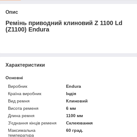
Опис
Ремінь приводний клиновий Z 1100 Ld
(Z1100) Endura
Характеристики
Основні
Виробник
Endura
Країна виробник
Індія
Вид ремня
Клиновий
Висота ременя
6 мм
Длина ремня
1100 мм
З'єднання кінців ременя
Склеювання
Максимальна
60 град.
температура