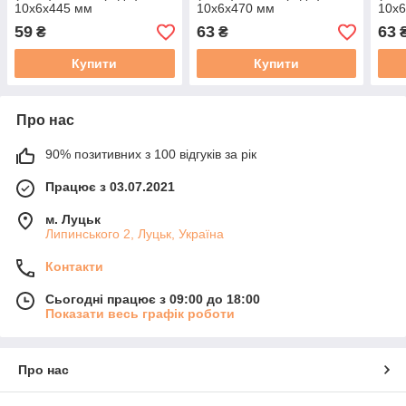
10x6x445 мм
10x6x470 мм
10x
59
63
63
₴
₴
Купити
Купити
Про нас
90% позитивних з 100 відгуків за рік
Працює з 03.07.2021
м. Луцьк
Липинського 2, Луцьк, Україна
Контакти
Сьогодні працює з 09:00 до 18:00
Показати весь графік роботи
Про нас