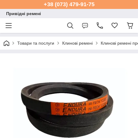
+38 (073) 479-91-75
Привідні ремені
Товари та послуги
Клинові ремені
Клинові ремені пр