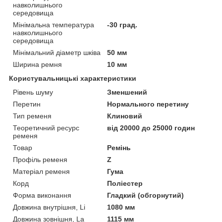
навколишнього
середовища
Мінімальна температура
-30 град.
навколишнього
середовища
Мінімальний діаметр шківа
50 мм
Ширина ремня
10 мм
Користувальницькі характеристики
Рівень шуму
Зменшений
Перетин
Нормального перетину
Тип ременя
Клиновий
Теоретичний ресурс
від 20000 до 25000 годин
ременя
Товар
Ремінь
Профіль ременя
Z
Матеріал ременя
Гума
Корд
Поліестер
Форма виконання
Гладкий (обгорнутий)
Довжина внутрішня, Li
1080 мм
Довжина зовнішня, La
1115 мм