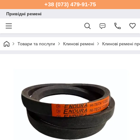
+38 (073) 479-91-75
Привідні ремені
Товари та послуги
Клинові ремені
Клинові ремені пр