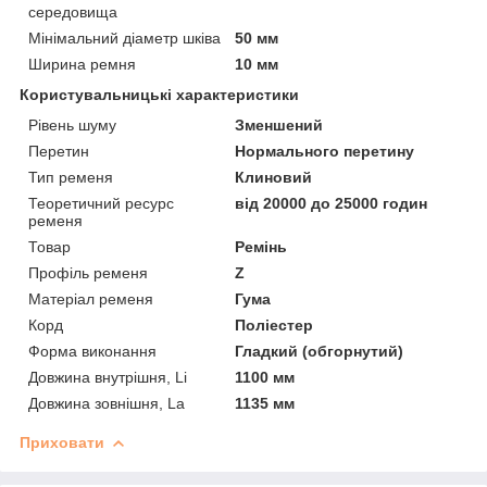
середовища
Мінімальний діаметр шківа
50 мм
Ширина ремня
10 мм
Користувальницькі характеристики
Рівень шуму
Зменшений
Перетин
Нормального перетину
Тип ременя
Клиновий
Теоретичний ресурс
від 20000 до 25000 годин
ременя
Товар
Ремінь
Профіль ременя
Z
Матеріал ременя
Гума
Корд
Поліестер
Форма виконання
Гладкий (обгорнутий)
Довжина внутрішня, Li
1100 мм
Довжина зовнішня, La
1135 мм
Приховати