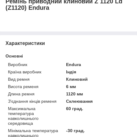
Ремінь приводний клиновий Z 1120 Ld
(Z1120) Endura
Характеристики
Основні
Виробник
Endura
Країна виробник
Індія
Вид ремня
Клиновий
Висота ременя
6 мм
Длина ремня
1120 мм
З'єднання кінців ременя
Склеювання
Максимальна
60 град.
температура
навколишнього
середовища
Мінімальна температура
-30 град.
навколишнього