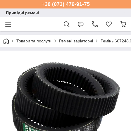
+38 (073) 479-91-75
Привідні ремені
Товари та послуги
Ремені варіаторні
Ремінь 667248.