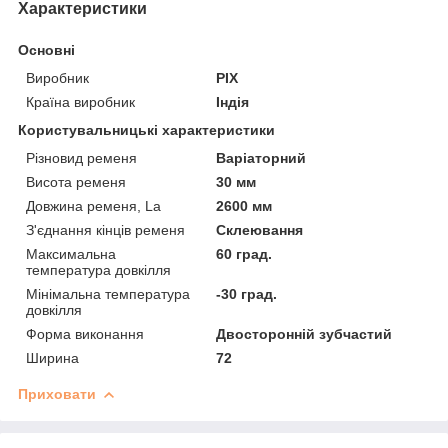
Характеристики
Основні
Виробник
PIX
Країна виробник
Індія
Користувальницькі характеристики
Різновид ременя
Варіаторний
Висота ременя
30 мм
Довжина ременя, La
2600 мм
З'єднання кінців ременя
Склеювання
Максимальна
60 град.
температура довкілля
Мінімальна температура
-30 град.
довкілля
Форма виконання
Двосторонній зубчастий
Ширина
72
Приховати