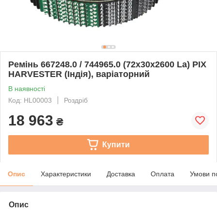
Ремінь 667248.0 / 744965.0 (72x30x2600 La) PIX
HARVESTER (Індія), варіаторний
В наявності
Код: HL00003
Роздріб
18 963
₴
Купити
Опис
Характеристики
Доставка
Оплата
Умови п
Опис