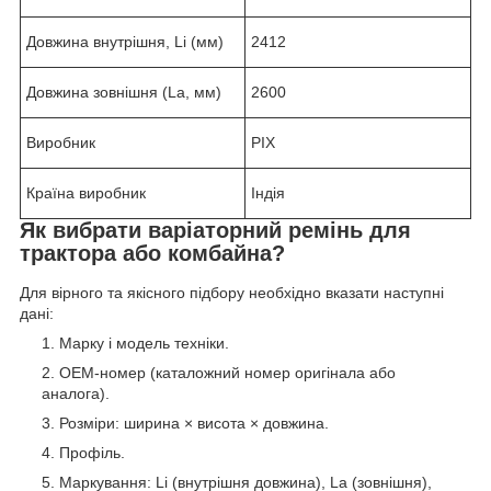
Довжина внутрішня, Li (мм)
2412
Довжина зовнішня (La, мм)
2600
Виробник
PIX
Країна виробник
Індія
Як вибрати варіаторний ремінь для
трактора або комбайна?
Для вірного та якісного підбору необхідно вказати наступні
дані:
Марку і модель техніки.
OEM‑номер (каталожний номер оригінала або
аналога).
Розміри: ширина × висота × довжина.
Профіль.
Маркування: Li (внутрішня довжина), La (зовнішня),