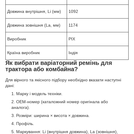
Довжина внутрішня, Li (мм)
1092
Довжина зовнішня (La, мм)
1174
Виробник
PIX
Країна виробник
Індія
Як вибрати варіаторний ремінь для
трактора або комбайна?
Для вірного та якісного підбору необхідно вказати наступні
дані:
Марку і модель техніки.
OEM‑номер (каталожний номер оригінала або
аналога).
Розміри: ширина × висота × довжина.
Профіль.
Маркування: Li (внутрішня довжина), La (зовнішня),