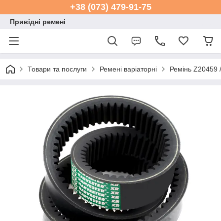
+38 (073) 479-91-75
Привідні ремені
Товари та послуги
Ремені варіаторні
Ремінь Z20459 