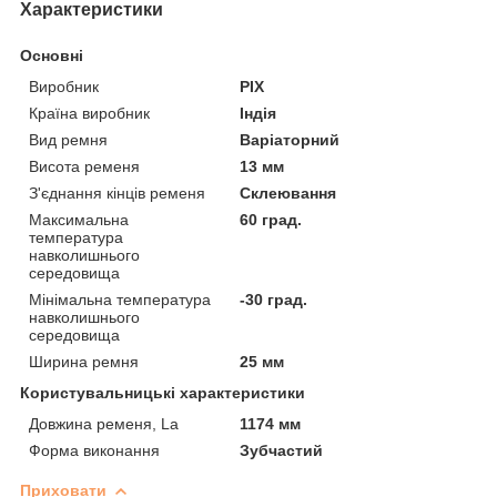
Характеристики
Основні
Виробник
PIX
Країна виробник
Індія
Вид ремня
Варіаторний
Висота ременя
13 мм
З'єднання кінців ременя
Склеювання
Максимальна
60 град.
температура
навколишнього
середовища
Мінімальна температура
-30 град.
навколишнього
середовища
Ширина ремня
25 мм
Користувальницькі характеристики
Довжина ременя, La
1174 мм
Форма виконання
Зубчастий
Приховати