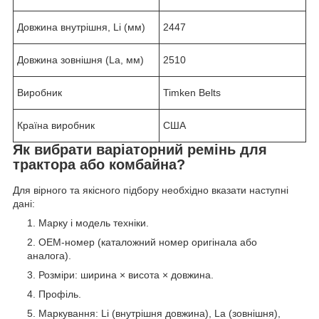
Довжина внутрішня, Li (мм)
2447
Довжина зовнішня (La, мм)
2510
Виробник
Timken Belts
Країна виробник
США
Як вибрати варіаторний ремінь для
трактора або комбайна?
Для вірного та якісного підбору необхідно вказати наступні
дані:
Марку і модель техніки.
OEM‑номер (каталожний номер оригінала або
аналога).
Розміри: ширина × висота × довжина.
Профіль.
Маркування: Li (внутрішня довжина), La (зовнішня),