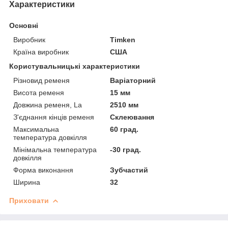
Характеристики
Основні
Виробник
Timken
Країна виробник
США
Користувальницькі характеристики
Різновид ременя
Варіаторний
Висота ременя
15 мм
Довжина ременя, La
2510 мм
З'єднання кінців ременя
Склеювання
Максимальна
60 град.
температура довкілля
Мінімальна температура
-30 град.
довкілля
Форма виконання
Зубчастий
Ширина
32
Приховати