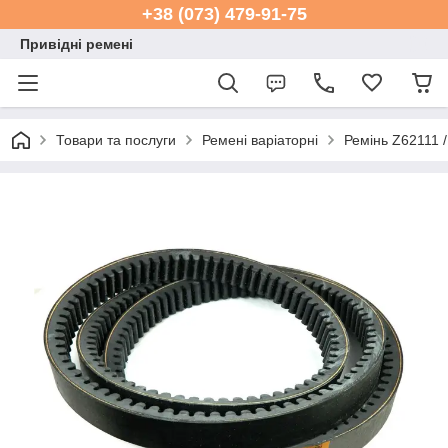
+38 (073) 479-91-75
Привідні ремені
Товари та послуги
Ремені варіаторні
Ремінь Z62111 