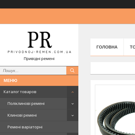
ГОЛОВНА
Т
Привідні ремені
Каталог товаров
Поліклинові ремені
Клинові ремені
Ремені варіаторні