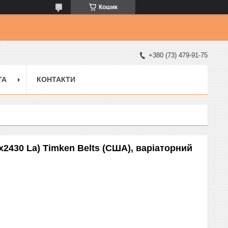
Кошик
+380 (73) 479-91-75
ТА
КОНТАКТИ
4x2430 La) Timken Belts (США), варіаторний