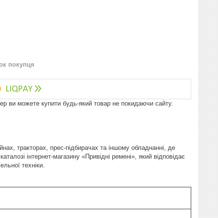
нок покупця
пер ви можете купити будь-який товар не покидаючи сайту.
нах, тракторах, прес-підбирачах та іншому обладнанні, де
каталозі інтернет-магазину «Привідні ремені», який відповідає
ельної техніки.