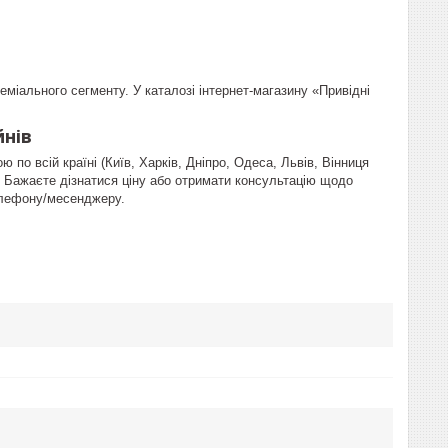
еміального сегменту. У каталозі інтернет-магазину «Привідні
йнів
 по всій країні (Київ, Харків, Дніпро, Одеса, Львів, Вінниця
. Бажаєте дізнатися ціну або отримати консультацію щодо
елефону/месенджеру.