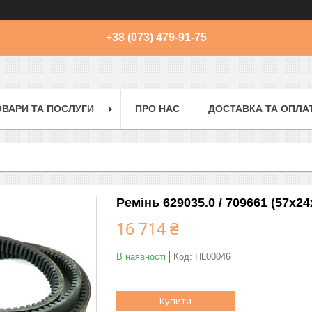
+38 (073) 479-91-75
ОВАРИ ТА ПОСЛУГИ
ПРО НАС
ДОСТАВКА ТА ОПЛА
Ремінь 629035.0 / 709661 (57x2
16 714 ₴
В наявності
Код:
HL00046
Купити