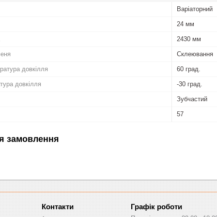
Варіаторний
24 мм
2430 мм
меня
Склеювання
ратура довкілля
60 град.
тура довкілля
-30 град.
Зубчастий
57
я замовлення
Графік роботи